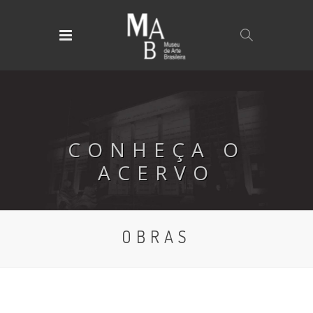
CONHEÇA O
ACERVO
OBRAS