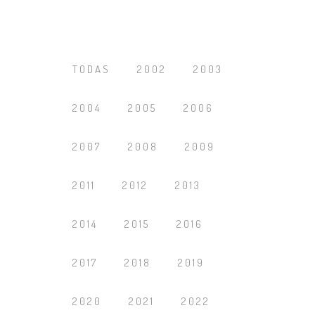
TODAS
2002
2003
2004
2005
2006
2007
2008
2009
2011
2012
2013
2014
2015
2016
2017
2018
2019
2020
2021
2022