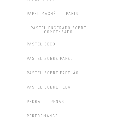
PAPEL MACHÊ
PARIS
PASTEL ENCERADO SOBRE
COMPENSADO
PASTEL SECO
PASTEL SOBRE PAPEL
PASTEL SOBRE PAPELÃO
PASTEL SOBRE TELA
PEDRA
PENAS
PERFORMANCE