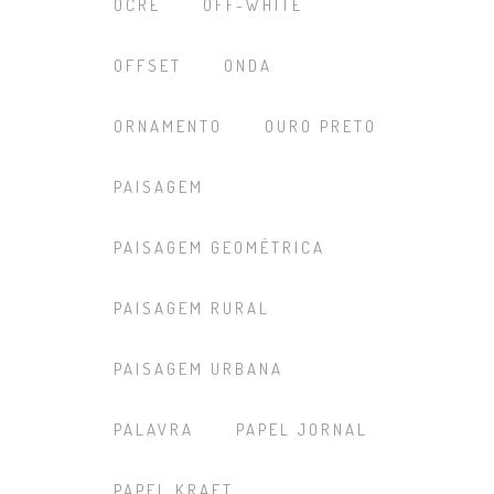
OCRE
OFF-WHITE
OFFSET
ONDA
ORNAMENTO
OURO PRETO
PAISAGEM
PAISAGEM GEOMÉTRICA
PAISAGEM RURAL
PAISAGEM URBANA
PALAVRA
PAPEL JORNAL
PAPEL KRAFT