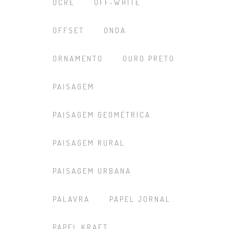
OCRE
OFF-WHITE
OFFSET
ONDA
ORNAMENTO
OURO PRETO
PAISAGEM
PAISAGEM GEOMÉTRICA
PAISAGEM RURAL
PAISAGEM URBANA
PALAVRA
PAPEL JORNAL
PAPEL KRAFT