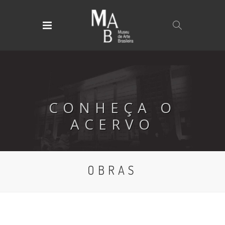
CONHEÇA O
ACERVO
OBRAS