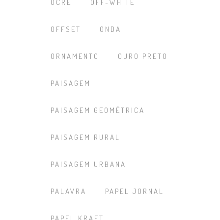
OCRE
OFF-WHITE
OFFSET
ONDA
ORNAMENTO
OURO PRETO
PAISAGEM
PAISAGEM GEOMÉTRICA
PAISAGEM RURAL
PAISAGEM URBANA
PALAVRA
PAPEL JORNAL
PAPEL KRAFT