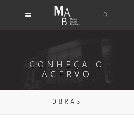
CONHEÇA O
ACERVO
OBRAS