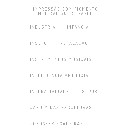
IMPRESSÃO COM PIGMENTO
MINERAL SOBRE PAPEL
INDÚSTRIA
INFÂNCIA
INSETO
INSTALAÇÃO
INSTRUMENTOS MUSICAIS
INTELIGÊNCIA ARTIFICIAL
INTERATIVIDADE
ISOPOR
JARDIM DAS ESCULTURAS
JOGOS\BRINCADEIRAS