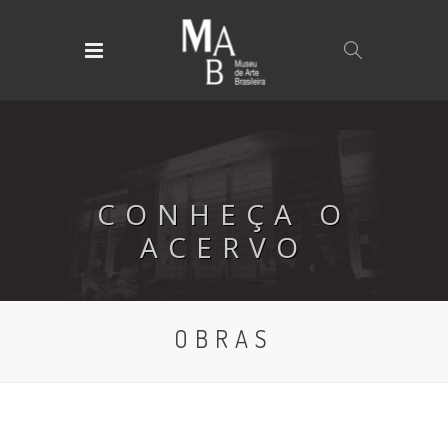
CONHEÇA O
ACERVO
OBRAS