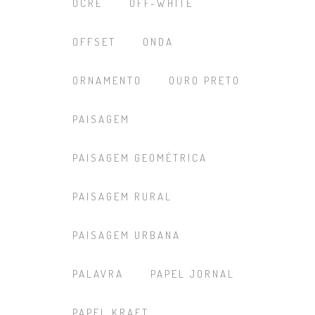
OCRE
OFF-WHITE
OFFSET
ONDA
ORNAMENTO
OURO PRETO
PAISAGEM
PAISAGEM GEOMÉTRICA
PAISAGEM RURAL
PAISAGEM URBANA
PALAVRA
PAPEL JORNAL
PAPEL KRAFT