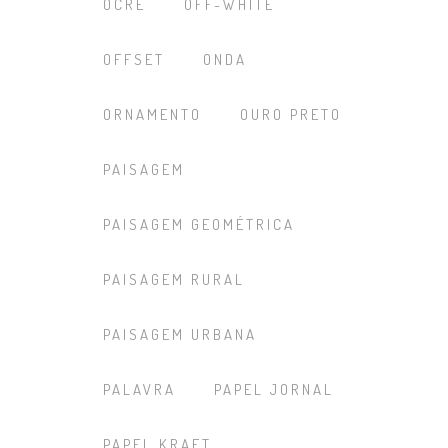
OCRE
OFF-WHITE
OFFSET
ONDA
ORNAMENTO
OURO PRETO
PAISAGEM
PAISAGEM GEOMÉTRICA
PAISAGEM RURAL
PAISAGEM URBANA
PALAVRA
PAPEL JORNAL
PAPEL KRAFT