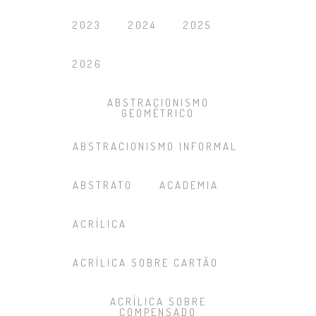
2023
2024
2025
2026
ABSTRACIONISMO
GEOMÉTRICO
ABSTRACIONISMO INFORMAL
ABSTRATO
ACADEMIA
ACRÍLICA
ACRÍLICA SOBRE CARTÃO
ACRÍLICA SOBRE
COMPENSADO