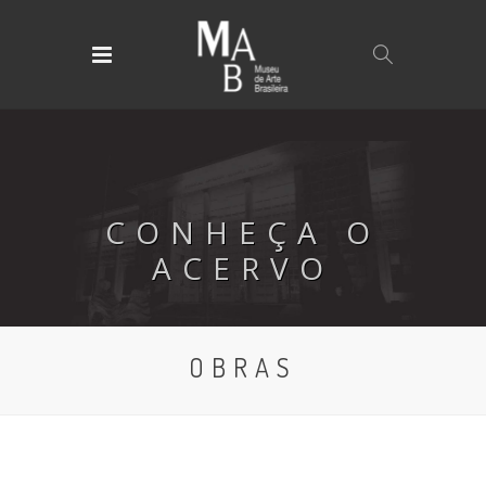
CONHEÇA O
ACERVO
OBRAS