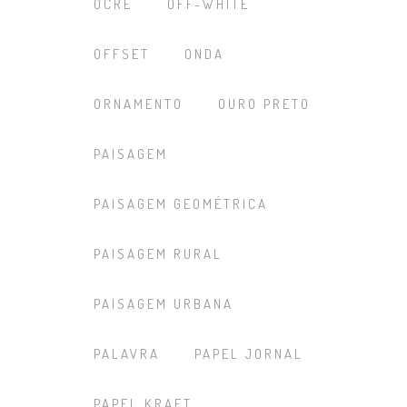
OCRE
OFF-WHITE
OFFSET
ONDA
ORNAMENTO
OURO PRETO
PAISAGEM
PAISAGEM GEOMÉTRICA
PAISAGEM RURAL
PAISAGEM URBANA
PALAVRA
PAPEL JORNAL
PAPEL KRAFT