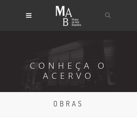
CONHEÇA O
ACERVO
OBRAS