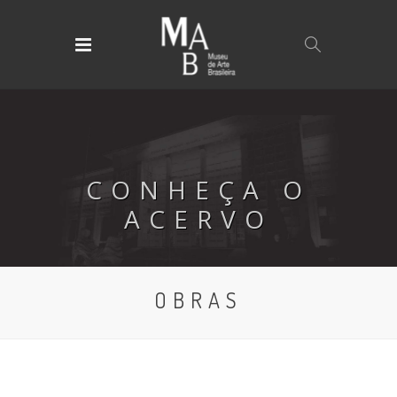
CONHEÇA O
ACERVO
OBRAS