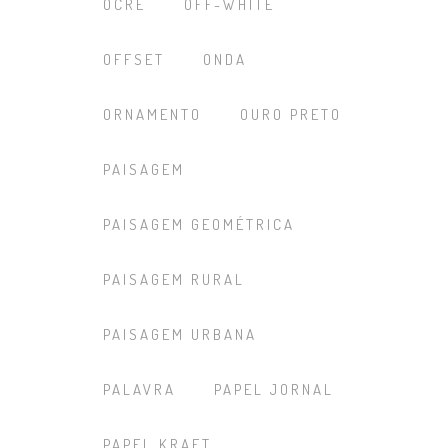
OCRE
OFF-WHITE
OFFSET
ONDA
ORNAMENTO
OURO PRETO
PAISAGEM
PAISAGEM GEOMÉTRICA
PAISAGEM RURAL
PAISAGEM URBANA
PALAVRA
PAPEL JORNAL
PAPEL KRAFT