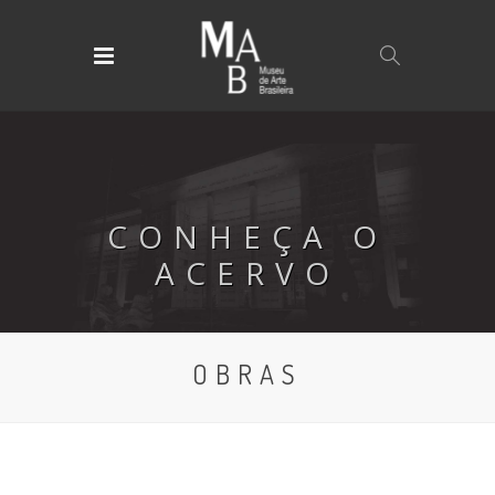
CONHEÇA O
ACERVO
OBRAS