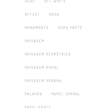
OCRE
OFF-WHITE
OFFSET
ONDA
ORNAMENTO
OURO PRETO
PAISAGEM
PAISAGEM GEOMÉTRICA
PAISAGEM RURAL
PAISAGEM URBANA
PALAVRA
PAPEL JORNAL
PAPEL KRAFT