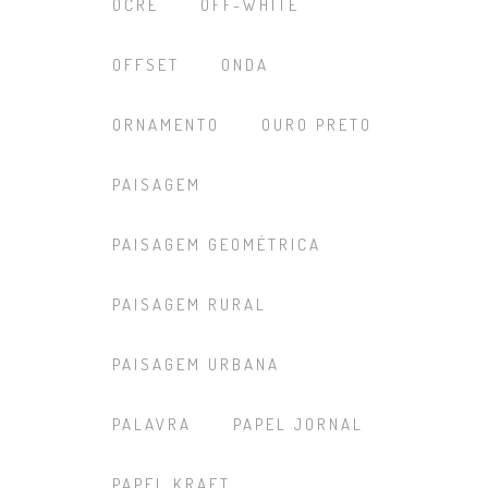
OCRE
OFF-WHITE
OFFSET
ONDA
ORNAMENTO
OURO PRETO
PAISAGEM
PAISAGEM GEOMÉTRICA
PAISAGEM RURAL
PAISAGEM URBANA
PALAVRA
PAPEL JORNAL
PAPEL KRAFT