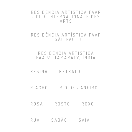
RESIDÊNCIA ARTÍSTICA FAAP
- CITÉ INTERNATIONALE DES
ARTS
RESIDÊNCIA ARTÍSTICA FAAP
- SÃO PAULO
RESIDÊNCIA ARTÍSTICA
FAAP/ ITAMARATY, ÍNDIA
RESINA
RETRATO
RIACHO
RIO DE JANEIRO
ROSA
ROSTO
ROXO
RUA
SABÃO
SAIA