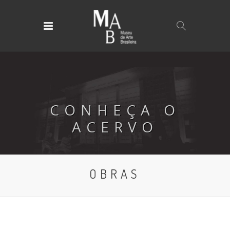
CONHEÇA O
ACERVO
OBRAS