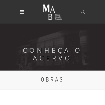
CONHEÇA O
ACERVO
OBRAS