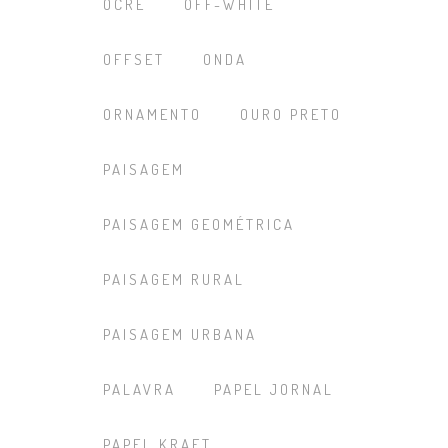
OCRE
OFF-WHITE
OFFSET
ONDA
ORNAMENTO
OURO PRETO
PAISAGEM
PAISAGEM GEOMÉTRICA
PAISAGEM RURAL
PAISAGEM URBANA
PALAVRA
PAPEL JORNAL
PAPEL KRAFT