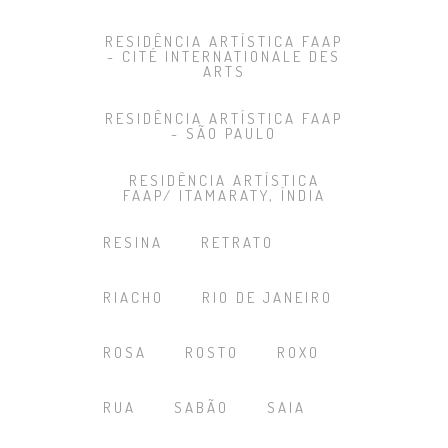
RESIDÊNCIA ARTÍSTICA FAAP
- CITÉ INTERNATIONALE DES
ARTS
RESIDÊNCIA ARTÍSTICA FAAP
- SÃO PAULO
RESIDÊNCIA ARTÍSTICA
FAAP/ ITAMARATY, ÍNDIA
RESINA
RETRATO
RIACHO
RIO DE JANEIRO
ROSA
ROSTO
ROXO
RUA
SABÃO
SAIA