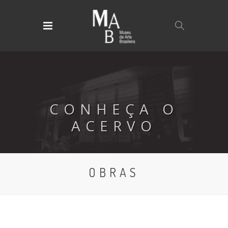
CONHEÇA O
ACERVO
OBRAS