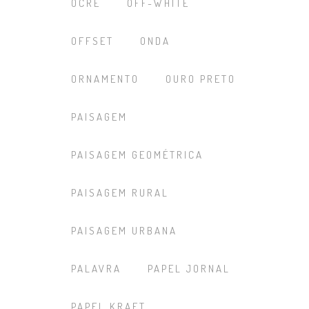
OCRE
OFF-WHITE
OFFSET
ONDA
ORNAMENTO
OURO PRETO
PAISAGEM
PAISAGEM GEOMÉTRICA
PAISAGEM RURAL
PAISAGEM URBANA
PALAVRA
PAPEL JORNAL
PAPEL KRAFT