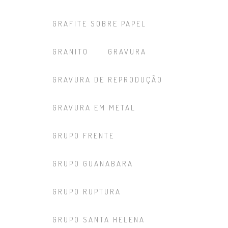
GRAFITE SOBRE PAPEL
GRANITO
GRAVURA
GRAVURA DE REPRODUÇÃO
GRAVURA EM METAL
GRUPO FRENTE
GRUPO GUANABARA
GRUPO RUPTURA
GRUPO SANTA HELENA