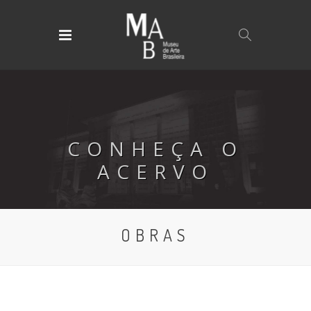
CONHEÇA O
ACERVO
OBRAS