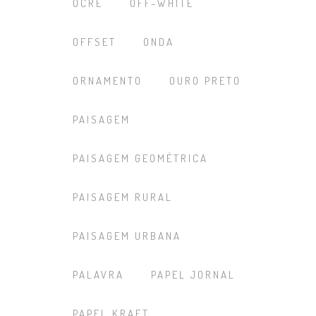
OCRE
OFF-WHITE
OFFSET
ONDA
ORNAMENTO
OURO PRETO
PAISAGEM
PAISAGEM GEOMÉTRICA
PAISAGEM RURAL
PAISAGEM URBANA
PALAVRA
PAPEL JORNAL
PAPEL KRAFT