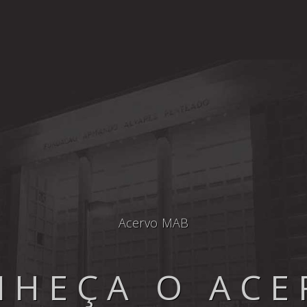
Acervo MAB
NHEÇA O ACE