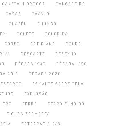
CANETA HIDROCOR
CANGACEIRO
CASAS
CAVALO
CHAPÉU
CHUMBO
GEM
COLETE
COLORIDA
CORPO
COTIDIANO
COURO
RIVA
DESCARTE
DESENHO
30
DÉCADA 1940
DÉCADA 1950
DA 2010
DÉCADA 2020
ESFORÇO
ESMALTE SOBRE TELA
STUDO
EXPLOSÃO
ELTRO
FERRO
FERRO FUNDIDO
FIGURA ZOOMORFA
AFIA
FOTOGRAFIA P/B