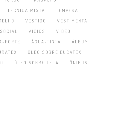
TÉCNICA MISTA
TÊMPERA
MELHO
VESTIDO
VESTIMENTA
 SOCIAL
VÍCIOS
VÍDEO
A-FORTE
ÁGUA-TINTA
ÁLBUM
URATEX
ÓLEO SOBRE EUCATEX
ÃO
ÓLEO SOBRE TELA
ÔNIBUS