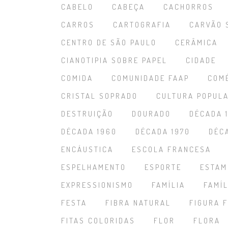
CABELO
CABEÇA
CACHORROS
CARROS
CARTOGRAFIA
CARVÃO 
CENTRO DE SÃO PAULO
CERÂMICA
CIANOTIPIA SOBRE PAPEL
CIDADE
COMIDA
COMUNIDADE FAAP
COM
CRISTAL SOPRADO
CULTURA POPUL
DESTRUIÇÃO
DOURADO
DÉCADA 
DÉCADA 1960
DÉCADA 1970
DÉC
ENCÁUSTICA
ESCOLA FRANCESA
ESPELHAMENTO
ESPORTE
ESTAM
EXPRESSIONISMO
FAMÍLIA
FAMÍL
FESTA
FIBRA NATURAL
FIGURA 
FITAS COLORIDAS
FLOR
FLORA