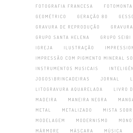
FOTOGRAFIA FRANCESA
FOTOMONT
GEOMÉTRICO
GERAÇÃO 80
GESS
GRAVURA DE REPRODUÇÃO
GRAVURA
GRUPO SANTA HELENA
GRUPO SEIBI
IGREJA
ILUSTRAÇÃO
IMPRESSIO
IMPRESSÃO COM PIGMENTO MINERAL SO
INSTRUMENTOS MUSICAIS
INTELIGÊ
JOGOS\BRINCADEIRAS
JORNAL
LITOGRAVURA AQUARELADA
LIVRO 
MADEIRA
MANEIRA NEGRA
MANG
METAL
METALIZADO
MISTA SOBR
MODELAGEM
MODERNISMO
MONO
MÁRMORE
MÁSCARA
MÚSICA