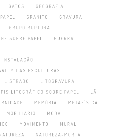
GATOS
GEOGRAFIA
 PAPEL
GRANITO
GRAVURA
GRUPO RUPTURA
CHE SOBRE PAPEL
GUERRA
A
INSTALAÇÃO
ARDIM DAS ESCULTURAS
LISTRADO
LITOGRAVURA
ÁPIS LITOGRÁFICO SOBRE PAPEL
LÃ
ERNIDADE
MEMÓRIA
METAFÍSICA
MOBILIÁRIO
MODA
ICO
MOVIMENTO
MURAL
NATUREZA
NATUREZA-MORTA