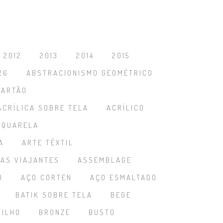
2012
2013
2014
2015
26
ABSTRACIONISMO GEOMÉTRICO
CARTÃO
ACRÍLICA SOBRE TELA
ACRÍLICO
AQUARELA
A
ARTE TÊXTIL
TAS VIAJANTES
ASSEMBLAGE
O
AÇO CORTEN
AÇO ESMALTADO
BATIK SOBRE TELA
BEGE
RILHO
BRONZE
BUSTO