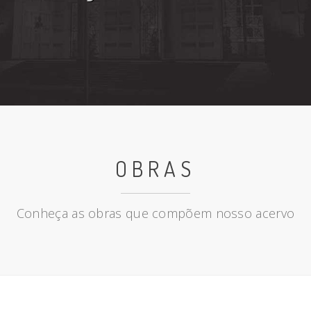
OBRAS
Conheça as obras que compõem nosso acervo