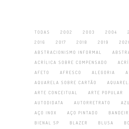
TODAS
2002
2003
2004
2016
2017
2018
2019
202
ABSTRACIONISMO INFORMAL
ABSTR
ACRÍLICA SOBRE COMPENSADO
ACR
AFETO
AFRESCO
ALEGORIA
A
AQUARELA SOBRE CARTÃO
AQUAREL
ARTE CONCEITUAL
ARTE POPULAR
AUTODIDATA
AUTORRETRATO
AZ
AÇO INOX
AÇO PINTADO
BANDEI
BIENAL SP
BLAZER
BLUSA
B