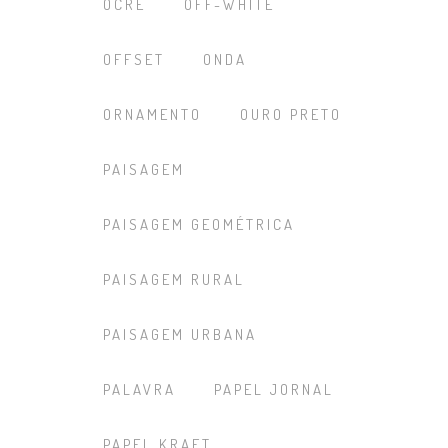
OCRE
OFF-WHITE
OFFSET
ONDA
ORNAMENTO
OURO PRETO
PAISAGEM
PAISAGEM GEOMÉTRICA
PAISAGEM RURAL
PAISAGEM URBANA
PALAVRA
PAPEL JORNAL
PAPEL KRAFT