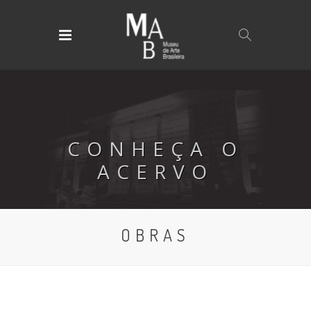
CONHEÇA O
ACERVO
OBRAS