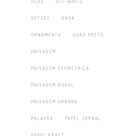
OCRE
OFF-WHITE
OFFSET
ONDA
ORNAMENTO
OURO PRETO
PAISAGEM
PAISAGEM GEOMÉTRICA
PAISAGEM RURAL
PAISAGEM URBANA
PALAVRA
PAPEL JORNAL
PAPEL KRAFT