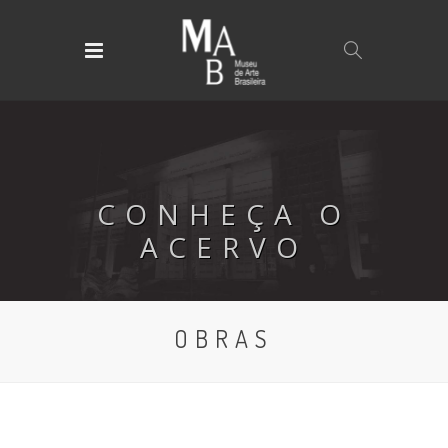
CONHEÇA O
ACERVO
OBRAS