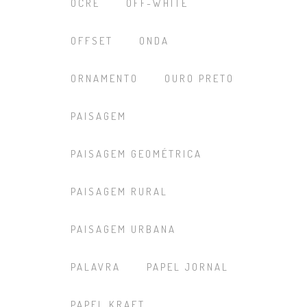
OCRE
OFF-WHITE
OFFSET
ONDA
ORNAMENTO
OURO PRETO
PAISAGEM
PAISAGEM GEOMÉTRICA
PAISAGEM RURAL
PAISAGEM URBANA
PALAVRA
PAPEL JORNAL
PAPEL KRAFT