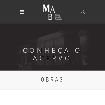
CONHEÇA O
ACERVO
OBRAS