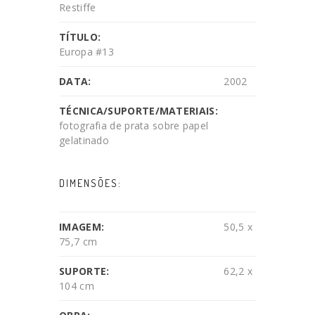
Restiffe
TÍTULO:
Europa #13
DATA:
2002
TÉCNICA/SUPORTE/MATERIAIS:
fotografia de prata sobre papel
gelatinado
DIMENSÕES:
IMAGEM:
50,5 x
75,7 cm
SUPORTE:
62,2 x
104 cm