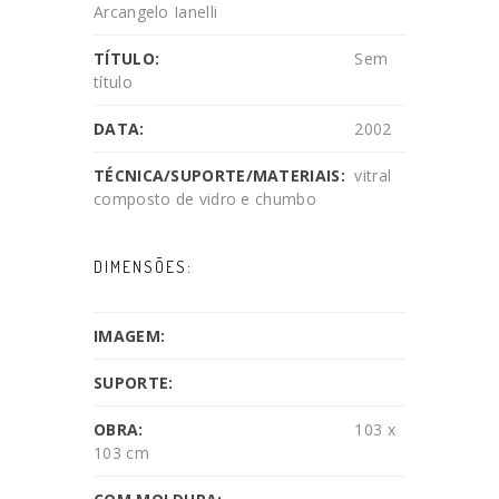
Arcangelo Ianelli
TÍTULO:
Sem
título
DATA:
2002
TÉCNICA/SUPORTE/MATERIAIS:
vitral
composto de vidro e chumbo
DIMENSÕES:
IMAGEM:
SUPORTE:
OBRA:
103 x
103 cm