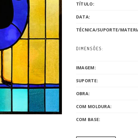
TÍTULO:
DATA:
TÉCNICA/SUPORTE/MATERIA
DIMENSÕES:
IMAGEM:
SUPORTE:
OBRA:
COM MOLDURA:
COM BASE: