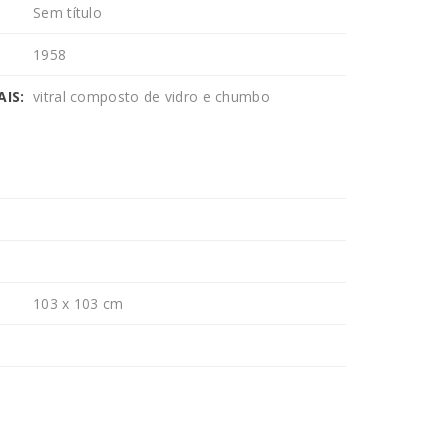
Sem título
1958
IS:
vitral composto de vidro e chumbo
103 x 103 cm