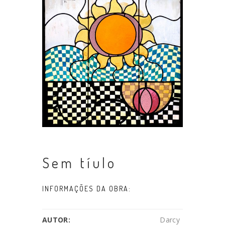
Sem tíulo
INFORMAÇÕES DA OBRA:
AUTOR:
Darcy