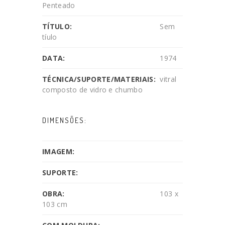
Penteado
TÍTULO:
Sem
tíulo
DATA:
1974
TÉCNICA/SUPORTE/MATERIAIS:
vitral
composto de vidro e chumbo
DIMENSÕES:
IMAGEM:
SUPORTE:
OBRA:
103 x
103 cm