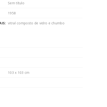
Sem título
1958
IS:
vitral composto de vidro e chumbo
103 x 103 cm