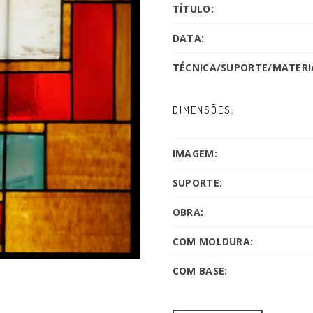
TÍTULO:
DATA:
TÉCNICA/SUPORTE/MATERIA
DIMENSÕES:
IMAGEM:
SUPORTE:
OBRA:
COM MOLDURA:
COM BASE: