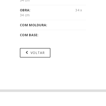
34 cm
OBRA:
34 x
34 cm
COM MOLDURA:
COM BASE:
VOLTAR