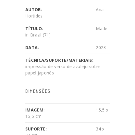
AUTOR:
Ana
Hortides
TÍTULO:
Made
in Brazil (71)
DATA:
2023
TÉCNICA/SUPORTE/MATERIAIS:
impressão de verso de azulejo sobre
papel japonês
DIMENSÕES:
IMAGEM:
15,5 x
15,5 cm
SUPORTE:
34 x