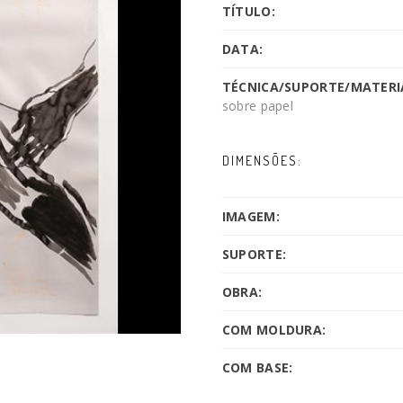
TÍTULO:
DATA:
TÉCNICA/SUPORTE/MATERIA
sobre papel
DIMENSÕES:
IMAGEM:
SUPORTE:
OBRA:
COM MOLDURA:
COM BASE: