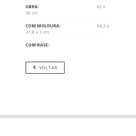
OBRA:
42 x
30 cm
COM MOLDURA:
44,3 x
31,8 x 3 cm
COM BASE:
VOLTAR