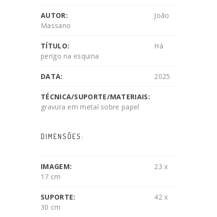
AUTOR:
João
Massano
TÍTULO:
Há
perigo na esquina
DATA:
2025
TÉCNICA/SUPORTE/MATERIAIS:
gravura em metal sobre papel
DIMENSÕES:
IMAGEM:
23 x
17 cm
SUPORTE:
42 x
30 cm