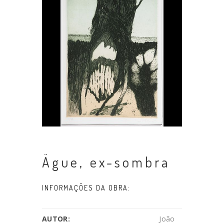
Ägue, ex-sombra
INFORMAÇÕES DA OBRA:
AUTOR:
João