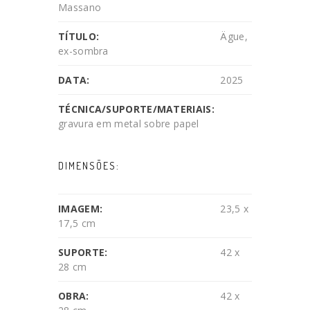
Massano
TÍTULO:
Ägue,
ex-sombra
DATA:
2025
TÉCNICA/SUPORTE/MATERIAIS:
gravura em metal sobre papel
DIMENSÕES:
IMAGEM:
23,5 x
17,5 cm
SUPORTE:
42 x
28 cm
OBRA:
42 x