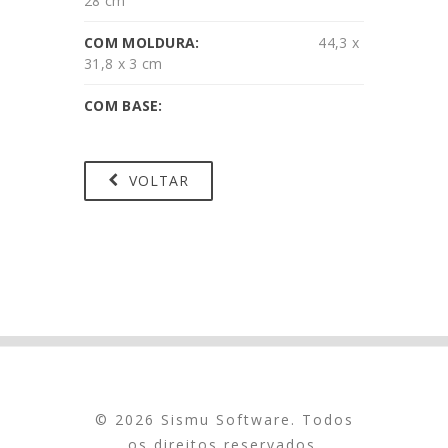
28 cm
COM MOLDURA:
44,3 x
31,8 x 3 cm
COM BASE:
VOLTAR
© 2026 Sismu Software. Todos
os direitos reservados.