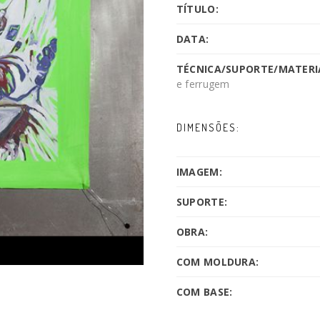
TÍTULO:
DATA:
TÉCNICA/SUPORTE/MATERIA
e ferrugem
DIMENSÕES:
IMAGEM:
SUPORTE:
OBRA:
COM MOLDURA:
COM BASE: