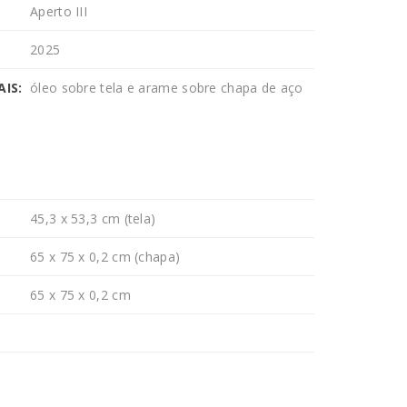
Aperto III
2025
IS:
óleo sobre tela e arame sobre chapa de aço
45,3 x 53,3 cm (tela)
65 x 75 x 0,2 cm (chapa)
65 x 75 x 0,2 cm