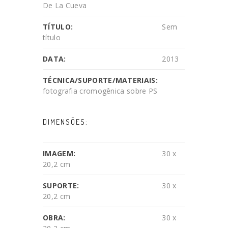
De La Cueva
TÍTULO:
Sem
título
DATA:
2013
TÉCNICA/SUPORTE/MATERIAIS:
fotografia cromogênica sobre PS
DIMENSÕES:
IMAGEM:
30 x
20,2 cm
SUPORTE:
30 x
20,2 cm
OBRA:
30 x