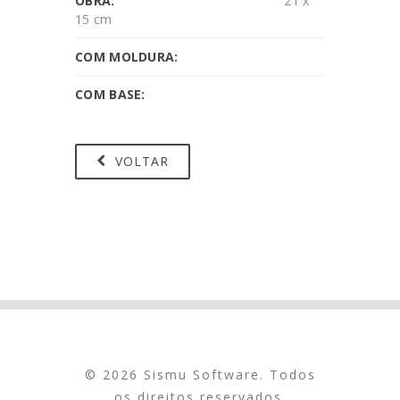
OBRA:
21 x
15 cm
COM MOLDURA:
COM BASE:
VOLTAR
© 2026 Sismu Software. Todos
os direitos reservados.