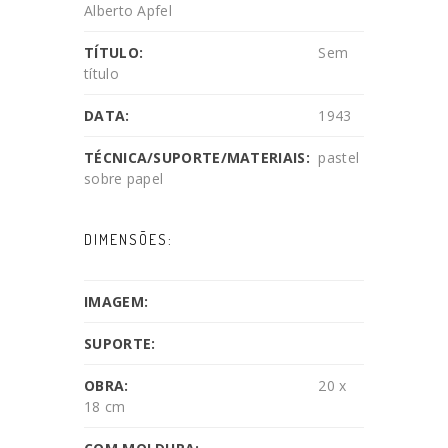
Alberto Apfel
TÍTULO:
Sem
título
DATA:
1943
TÉCNICA/SUPORTE/MATERIAIS:
pastel
sobre papel
DIMENSÕES:
IMAGEM:
SUPORTE:
OBRA:
20 x
18 cm