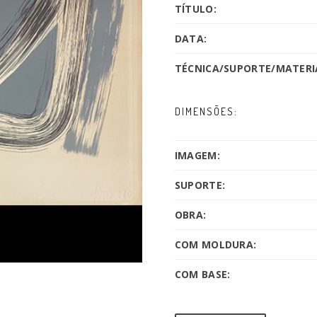
TÍTULO:
DATA:
TÉCNICA/SUPORTE/MATERIA
DIMENSÕES:
IMAGEM:
SUPORTE:
OBRA:
COM MOLDURA:
COM BASE: