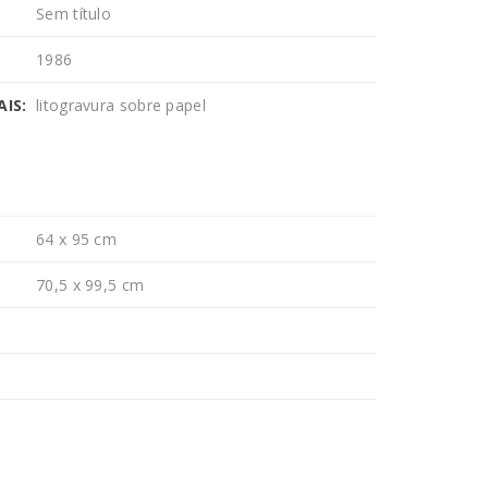
Sem título
1986
IS:
litogravura sobre papel
64 x 95 cm
70,5 x 99,5 cm