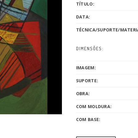
TÍTULO:
DATA:
TÉCNICA/SUPORTE/MATERIA
DIMENSÕES:
IMAGEM:
SUPORTE:
OBRA:
COM MOLDURA:
COM BASE: