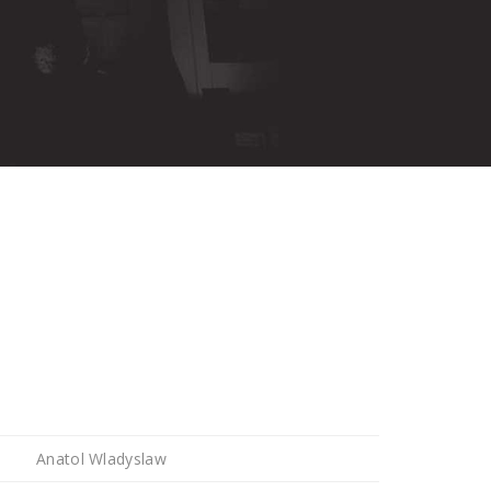
Anatol Wladyslaw