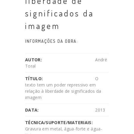
liberdade de
significados da
imagem
INFORMAÇÕES DA OBRA:
AUTOR:
André
Toral
TÍTULO:
O
texto tem um poder repressivo em
relação à liberdade de significados da
imagem
DATA:
2013
TÉCNICA/SUPORTE/MATERIAIS:
Gravura em metal, água-forte e água-