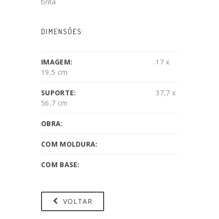
tinta
DIMENSÕES:
IMAGEM:
17 x
19,5 cm
SUPORTE:
37,7 x
56,7 cm
OBRA:
COM MOLDURA:
COM BASE:
VOLTAR