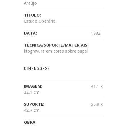
Araújo
TÍTULO:
Estudo Operário
DATA:
1982
TÉCNICA/SUPORTE/MATERIAIS:
litogravura em cores sobre papel
DIMENSÕES:
IMAGEM:
41,1 x
32,1 cm
SUPORTE:
55,9 x
42,7 cm
OBRA: