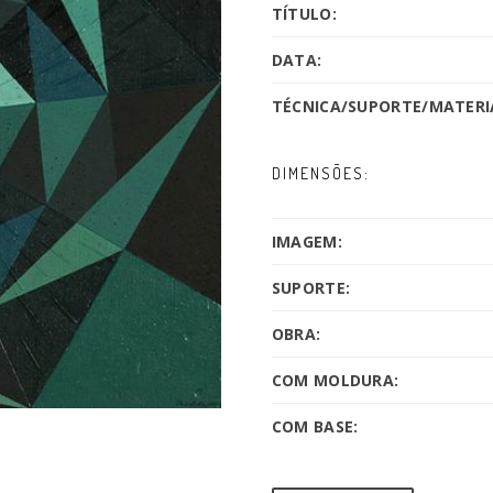
TÍTULO:
DATA:
TÉCNICA/SUPORTE/MATERIA
DIMENSÕES:
IMAGEM:
SUPORTE:
OBRA:
COM MOLDURA:
COM BASE: