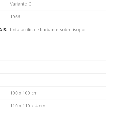
Variante C
1966
IS:
tinta acrílica e barbante sobre isopor
100 x 100 cm
110 x 110 x 4 cm