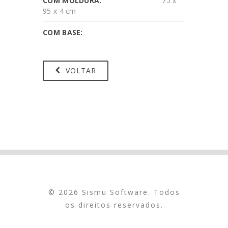
COM MOLDURA:
75 x
95 x 4 cm
COM BASE:
VOLTAR
© 2026 Sismu Software. Todos
os direitos reservados.