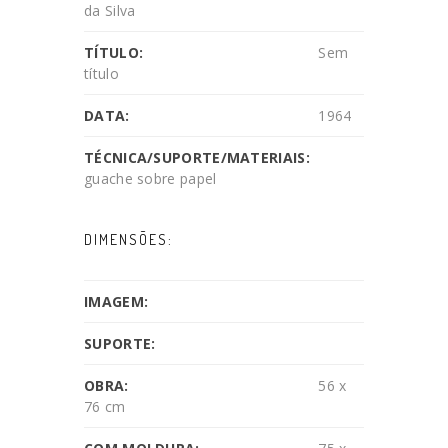
da Silva
TÍTULO:
Sem
título
DATA:
1964
TÉCNICA/SUPORTE/MATERIAIS:
guache sobre papel
DIMENSÕES:
IMAGEM:
SUPORTE:
OBRA:
56 x
76 cm