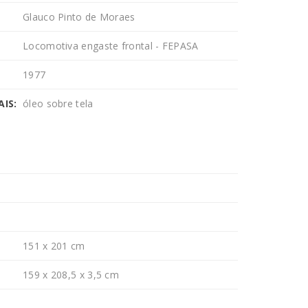
Glauco Pinto de Moraes
Locomotiva engaste frontal - FEPASA
1977
IS:
óleo sobre tela
151 x 201 cm
159 x 208,5 x 3,5 cm