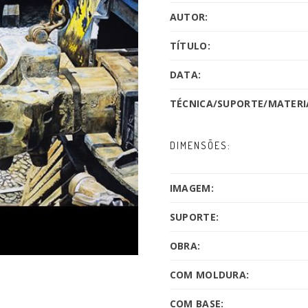
AUTOR:
TÍTULO:
DATA:
TÉCNICA/SUPORTE/MATERIA
DIMENSÕES:
IMAGEM:
SUPORTE:
OBRA:
COM MOLDURA:
COM BASE: