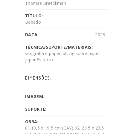
Thomas Braeckman
TÍTULO:
Babado
DATA:
2023
TÉCNICA/SUPORTE/MATERIAIS:
serigrafia e papercutting sobre papel
japonês Kozo
DIMENSÕES:
IMAGEM:
SUPORTE:
OBRA:
01.19,5 x 19,5 cm (GAY) 02. 23,5 x 23,5