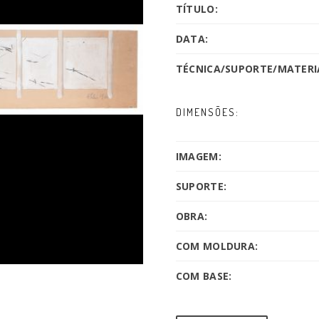
TÍTULO:
DATA:
TÉCNICA/SUPORTE/MATERIA
DIMENSÕES:
IMAGEM:
SUPORTE:
OBRA:
COM MOLDURA:
COM BASE: