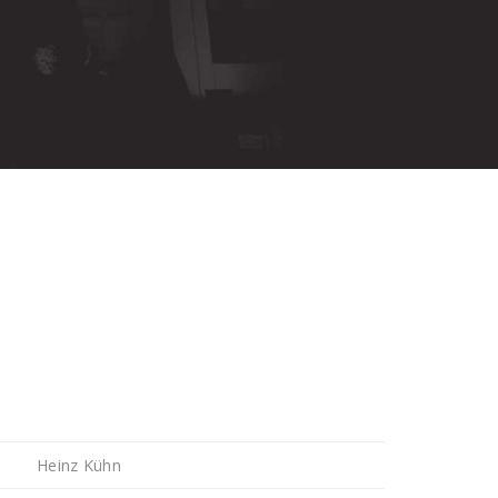
Heinz Kühn