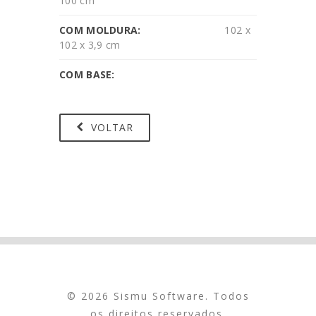
100 cm
COM MOLDURA:
102 x
102 x 3,9 cm
COM BASE:
VOLTAR
© 2026 Sismu Software. Todos
os direitos reservados.