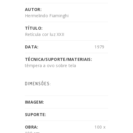
AUTOR:
Hermelindo Fiaminghi
TÍTULO:
Retícula cor luz XXII
DATA:
1979
TÉCNICA/SUPORTE/MATERIAIS:
têmpera a ovo sobre tela
DIMENSÕES:
IMAGEM:
SUPORTE:
OBRA:
100 x