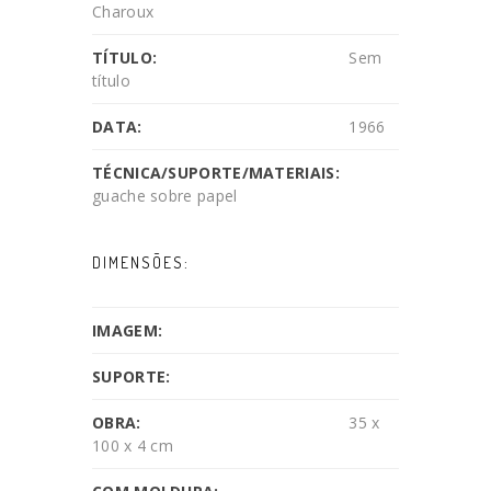
Charoux
TÍTULO:
Sem
título
DATA:
1966
TÉCNICA/SUPORTE/MATERIAIS:
guache sobre papel
DIMENSÕES:
IMAGEM:
SUPORTE:
OBRA:
35 x
100 x 4 cm