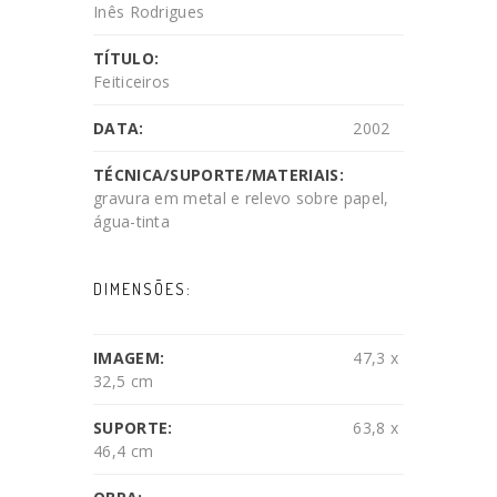
Inês Rodrigues
TÍTULO:
Feiticeiros
DATA:
2002
TÉCNICA/SUPORTE/MATERIAIS:
gravura em metal e relevo sobre papel,
água-tinta
DIMENSÕES:
IMAGEM:
47,3 x
32,5 cm
SUPORTE:
63,8 x
46,4 cm