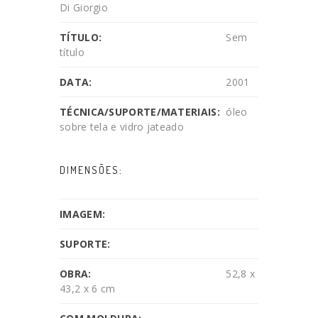
Di Giorgio
TÍTULO:
Sem
título
DATA:
2001
TÉCNICA/SUPORTE/MATERIAIS:
óleo
sobre tela e vidro jateado
DIMENSÕES:
IMAGEM:
SUPORTE:
OBRA:
52,8 x
43,2 x 6 cm