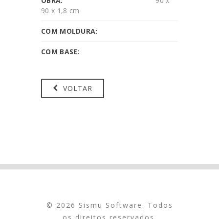
OBRA:
90 x
90 x 1,8 cm
COM MOLDURA:
COM BASE:
VOLTAR
© 2026 Sismu Software. Todos
os direitos reservados.