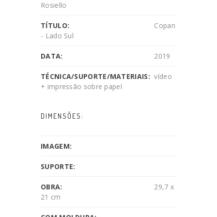
Rosiello
TÍTULO:
Copan
- Lado Sul
DATA:
2019
TÉCNICA/SUPORTE/MATERIAIS:
vídeo
+ impressão sobre papel
DIMENSÕES:
IMAGEM:
SUPORTE:
OBRA:
29,7 x
21 cm